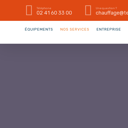
Téléphone
Une question ?
02 41 60 33 00
chauffage@te
ÉQUIPEMENTS
NOS SERVICES
ENTREPRISE