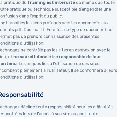
La pratique du
framing est interdite
de même que toute
autre pratique ou technique susceptible d’engendrer une
onfusion dans l’esprit du public.
Sont prohibés les liens profonds vers les documents aux
ormats pdf, Doc, ou rtf. En effet, ce type de document ne
permet pas de prendre connaissance des présentes
onditions d’utilisation.
Technogaz ne contrôle pas les sites en connexion avec le
ien, et
ne saurait donc être responsable de leur
contenu
. Les risques liés à l’utilisation de ces sites
ncombent pleinement à l’utilisateur. Il se conformera à leur
onditions d’utilisation.
Responsabilité
echnogaz décline toute responsabilité pour les difficultés
encontrées lors de l’accès à son site ou pour toute