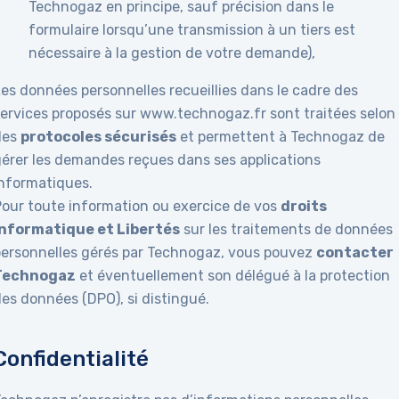
Technogaz en principe, sauf précision dans le
formulaire lorsqu’une transmission à un tiers est
nécessaire à la gestion de votre demande),
es données personnelles recueillies dans le cadre des
services proposés sur www.technogaz.fr sont traitées selon
des
protocoles sécurisés
et permettent à Technogaz de
gérer les demandes reçues dans ses applications
informatiques.
Pour toute information ou exercice de vos
droits
Informatique et Libertés
sur les traitements de données
personnelles gérés par Technogaz, vous pouvez
contacter
Technogaz
et éventuellement son délégué à la protection
es données (DPO), si distingué.
Confidentialité