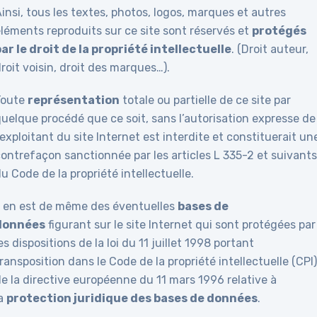
insi, tous les textes, photos, logos, marques et autres
léments reproduits sur ce site sont réservés et
protégés
par le droit de la propriété intellectuelle
. (Droit auteur,
roit voisin, droit des marques…).
Toute
représentation
totale ou partielle de ce site par
uelque procédé que ce soit, sans l’autorisation expresse de
’exploitant du site Internet est interdite et constituerait un
contrefaçon sanctionnée par les articles L 335-2 et suivant
u Code de la propriété intellectuelle.
Il en est de même des éventuelles
bases de
données
figurant sur le site Internet qui sont protégées par
es dispositions de la loi du 11 juillet 1998 portant
ransposition dans le Code de la propriété intellectuelle (CPI
e la directive européenne du 11 mars 1996 relative à
la
protection juridique des bases de données
.