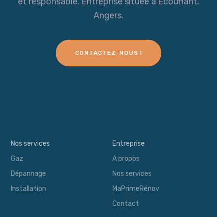
et responsable. Entreprise située à Ecouflant,
Angers.
CONTACTEZ-NOUS !
Nos services
Entreprise
Gaz
A propos
Dépannage
Nos services
Installation
MaPrimeRénov
Contact