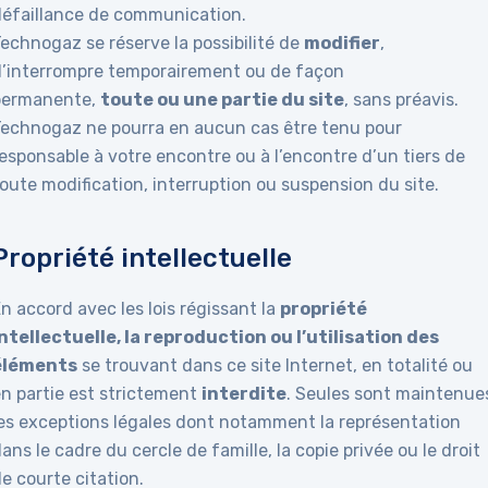
défaillance de communication.
echnogaz se réserve la possibilité de
modifier
,
d’interrompre temporairement ou de façon
permanente,
toute ou une partie du site
, sans préavis.
Technogaz ne pourra en aucun cas être tenu pour
esponsable à votre encontre ou à l’encontre d’un tiers de
oute modification, interruption ou suspension du site.
Propriété intellectuelle
n accord avec les lois régissant la
propriété
intellectuelle, la reproduction ou l’utilisation des
éléments
se trouvant dans ce site Internet, en totalité ou
en partie est strictement
interdite
. Seules sont maintenue
les exceptions légales dont notamment la représentation
ans le cadre du cercle de famille, la copie privée ou le droit
e courte citation.