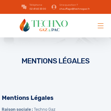
Téléphone
Une question ?
02 41 60 33 00
chauffage@technogaz.fr
MENTIONS LÉGALES
Mentions Légales
Raison sociale :
Techno Gaz