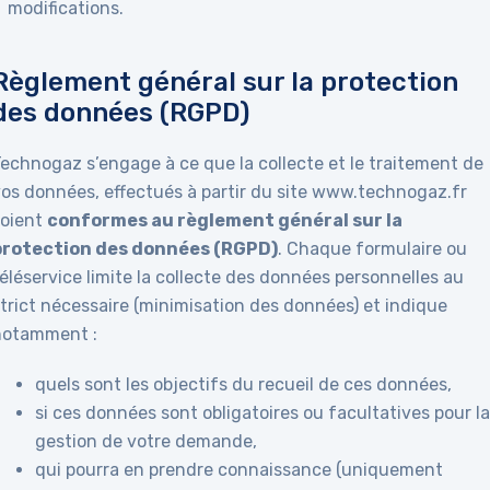
modifications.
Règlement général sur la protection
des données (RGPD)
Technogaz s’engage à ce que la collecte et le traitement de
vos données, effectués à partir du site www.technogaz.fr
soient
conformes au règlement général sur la
protection des données (RGPD)
. Chaque formulaire ou
éléservice limite la collecte des données personnelles au
trict nécessaire (minimisation des données) et indique
notamment :
quels sont les objectifs du recueil de ces données,
si ces données sont obligatoires ou facultatives pour l
gestion de votre demande,
qui pourra en prendre connaissance (uniquement