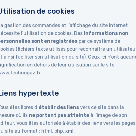
Utilisation de cookies
La gestion des commandes et l’affichage du site internet
écessite l’utilisation de cookies. Des
informations non
personnelles sont enregistrées
par ce système de
ookies (fichiers texte utilisés pour reconnaître un utilisateu
t ainsi faciliter son utilisation du site). Ceux-ci n’ont aucun
ignification en dehors de leur utilisation sur le site
www.technogaz.fr
Liens hypertexte
ous êtes libres d’
établir des liens
vers ce site dans la
mesure où ils
ne portent pas atteinte
à l’image de son
diteur. Vous êtes autorisés à établir des liens vers les pages
u site au format : html, php, xml.