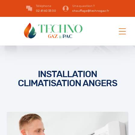
Téléphone
Une question ?
02 41 60 33 00
chauffage@technogaz.fr
INSTALLATION
CLIMATISATION ANGERS