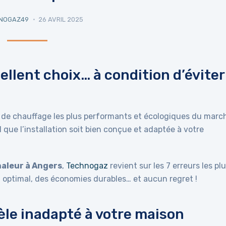
NOGAZ49
26 AVRIL 2025
ellent choix… à condition d’éviter
 de chauffage les plus performants et écologiques du marc
il que l’installation soit bien conçue et adaptée à votre
haleur à Angers
,
Technogaz
revient sur les 7 erreurs les pl
 optimal, des économies durables… et aucun regret !
dèle inadapté à votre maison