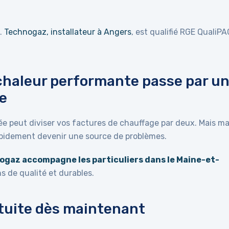
E.
Technogaz, installateur à Angers
, est qualifié RGE QualiPA
chaleur performante passe par u
le
lée peut diviser vos factures de chauffage par deux. Mais ma
rapidement devenir une source de problèmes.
gaz accompagne les particuliers dans le Maine-et-
s de qualité et durables.
tuite dès maintenant