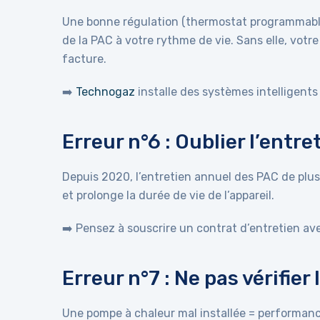
Une bonne régulation (thermostat programmable
de la PAC à votre rythme de vie. Sans elle, vot
facture.
➡️
Technogaz
installe des systèmes intelligents 
Erreur n°6 : Oublier l’entr
Depuis 2020, l’entretien annuel des PAC de plus
et prolonge la durée de vie de l’appareil.
➡️ Pensez à souscrire un contrat d’entretien av
Erreur n°7 : Ne pas vérifier 
Une pompe à chaleur mal installée = performanc