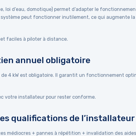
, loi d’eau, domotique) permet d’adapter le fonctionnemen
re système peut fonctionner inutilement, ce qui augmente la
et faciles à piloter à distance.
etien annuel obligatoire
 de 4 kW est obligatoire. Il garantit un fonctionnement opti
ec votre installateur pour rester conforme.
les qualifications de l’installateur
es médiocres + pannes à répétition + invalidation des aide