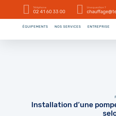
Téléphone
Une question ?
02 41 60 33 00
chauffage@te
ÉQUIPEMENTS
NOS SERVICES
ENTREPRISE
Installation d’une pompe 
sel