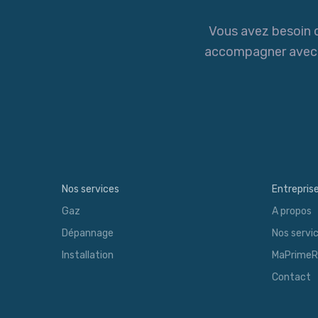
Vous avez besoin d
accompagner avec no
Nos services
Entrepris
Gaz
A propos
Dépannage
Nos servi
Installation
MaPrimeR
Contact