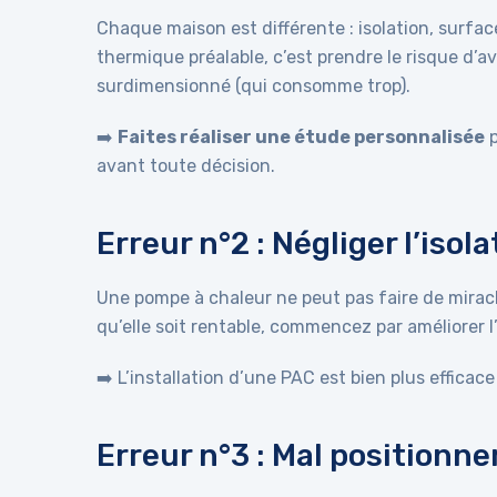
Chaque maison est différente : isolation, surfac
thermique préalable, c’est prendre le risque d’
surdimensionné (qui consomme trop).
➡️
Faites réaliser une étude personnalisée
p
avant toute décision.
Erreur n°2 : Négliger l’iso
Une pompe à chaleur ne peut pas faire de miracl
qu’elle soit rentable, commencez par améliorer l
➡️ L’installation d’une PAC est bien plus effica
Erreur n°3 : Mal positionne