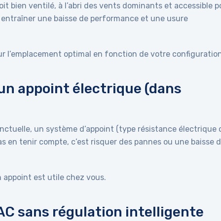
it bien ventilé, à l’abri des vents dominants et accessible p
entraîner une baisse de performance et une usure
ur l’emplacement optimal en fonction de votre configuration
 un appoint électrique (dans
nctuelle, un système d’appoint (type résistance électrique 
as en tenir compte, c’est risquer des pannes ou une baisse 
 appoint est utile chez vous.
PAC sans régulation intelligente