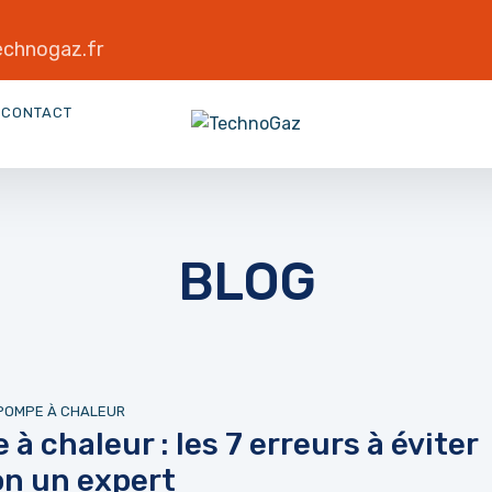
chnogaz.fr
CONTACT
BLOG
POMPE À CHALEUR
à chaleur : les 7 erreurs à éviter
on un expert