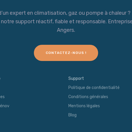
’un expert en climatisation, gaz ou pompe à chaleur 
tre support réactif, fiable et responsable. Entreprise
Angers.
CONTACTEZ-NOUS !
e
Support
Politique de confidentialité
ces
Conditions générales
énov
Mentions légales
Blog