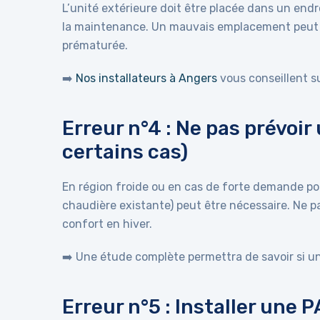
L’unité extérieure doit être placée dans un endro
la maintenance. Un mauvais emplacement peut 
prématurée.
➡️
Nos installateurs à Angers
vous conseillent s
Erreur n°4 : Ne pas prévoir
certains cas)
En région froide ou en cas de forte demande po
chaudière existante) peut être nécessaire. Ne p
confort en hiver.
➡️ Une étude complète permettra de savoir si un
Erreur n°5 : Installer une 