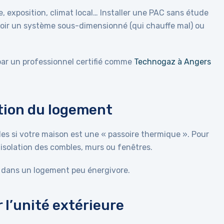
e, exposition, climat local… Installer une PAC sans étude
avoir un système sous-dimensionné (qui chauffe mal) ou
ar un professionnel certifié comme
Technogaz à Angers
lation du logement
es si votre maison est une « passoire thermique ». Pour
’isolation des combles, murs ou fenêtres.
ce dans un logement peu énergivore.
r l’unité extérieure